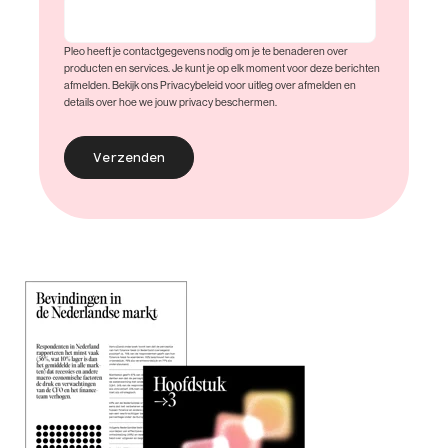
Pleo heeft je contactgegevens nodig om je te benaderen over
producten en services. Je kunt je op elk moment voor deze berichten
afmelden. Bekijk ons Privacybeleid voor uitleg over afmelden en
details over hoe we jouw privacy beschermen.