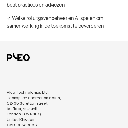
best practices en adviezen
✓ Welke rol uitgavenbeheer en AI spelen om
samenwerking in de toekomst te bevorderen
Pleo Technologies Ltd.
Techspace Shoreditch South,
32-38 Scrutton street,
1st floor, rear unit
London EC2A 4RQ
United Kingdom
CVR: 36538686