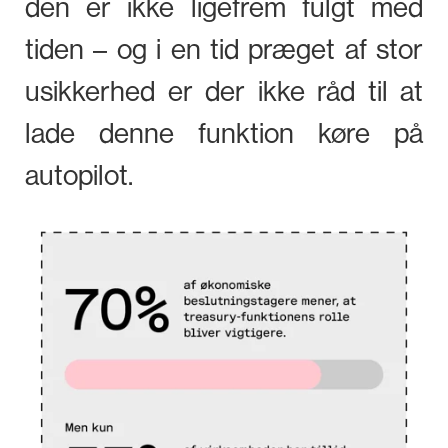
den er ikke ligefrem fulgt med
tiden – og i en tid præget af stor
usikkerhed er der ikke råd til at
lade denne funktion køre på
autopilot.