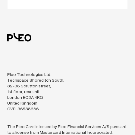
Pleo Technologies Ltd.
Techspace Shoreditch South,
32-38 Scrutton street,
1st floor, rear unit
London EC2A 4RQ
United Kingdom
CVR: 36538686
The Pleo Card is issued by Pleo Financial Services A/S pursuant
to a license from Mastercard International Incorporated.