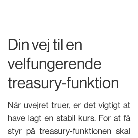
Din vej til en
velfungerende
treasury-funktion
Når uvejret truer, er det vigtigt at
have lagt en stabil kurs. For at få
styr på treasury-funktionen skal