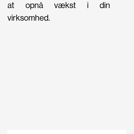
at opnå vækst i din
virksomhed.