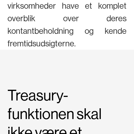
virksomheder have et komplet
overblik over deres
kontantbeholdning og kende
fremtidsudsigterne.
Treasury-
funktionen skal
ikke være et