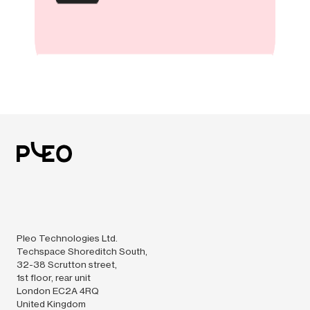
Pleo Technologies Ltd.
Techspace Shoreditch South,
32-38 Scrutton street,
1st floor, rear unit
London EC2A 4RQ
United Kingdom