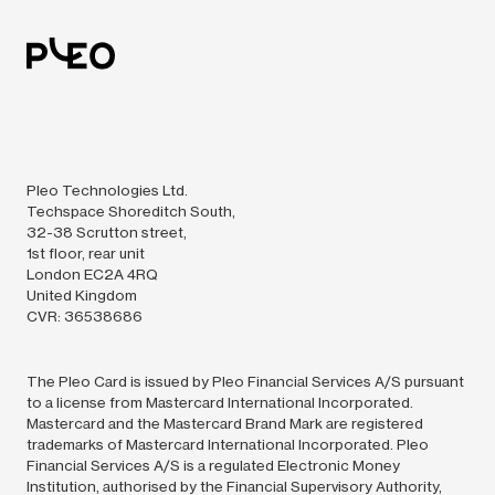
Pleo Technologies Ltd.
Techspace Shoreditch South,
32-38 Scrutton street,
1st floor, rear unit
London EC2A 4RQ
United Kingdom
CVR: 36538686
The Pleo Card is issued by Pleo Financial Services A/S pursuant
to a license from Mastercard International Incorporated.
Mastercard and the Mastercard Brand Mark are registered
trademarks of Mastercard International Incorporated. Pleo
Financial Services A/S is a regulated Electronic Money
Institution, authorised by the Financial Supervisory Authority,