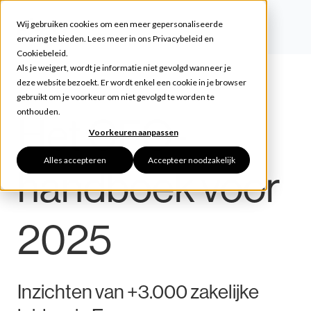
Wij gebruiken cookies om een meer gepersonaliseerde
ervaring te bieden. Lees meer in ons
Privacybeleid
en
Cookiebeleid
.
Als je weigert, wordt je informatie niet gevolgd wanneer je
deze website bezoekt. Er wordt enkel een cookie in je browser
gebruikt om je voorkeur om niet gevolgd te worden te
onthouden.
Het CFO-
Voorkeuren aanpassen
Alles accepteren
Accepteer noodzakelijk
handboek voor
2025
Inzichten van +3.000 zakelijke