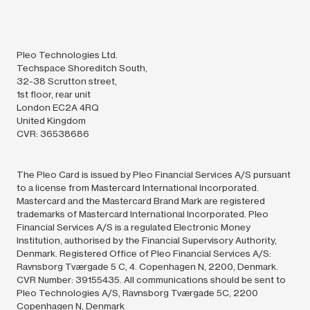
Pleo Technologies Ltd.
Techspace Shoreditch South,
32-38 Scrutton street,
1st floor, rear unit
London EC2A 4RQ
United Kingdom
CVR: 36538686
The Pleo Card is issued by Pleo Financial Services A/S pursuant
to a license from Mastercard International Incorporated.
Mastercard and the Mastercard Brand Mark are registered
trademarks of Mastercard International Incorporated. Pleo
Financial Services A/S is a regulated Electronic Money
Institution, authorised by the Financial Supervisory Authority,
Denmark. Registered Office of Pleo Financial Services A/S:
Ravnsborg Tværgade 5 C, 4. Copenhagen N, 2200, Denmark.
CVR Number: 39155435. All communications should be sent to
Pleo Technologies A/S, Ravnsborg Tværgade 5C, 2200
Copenhagen N, Denmark